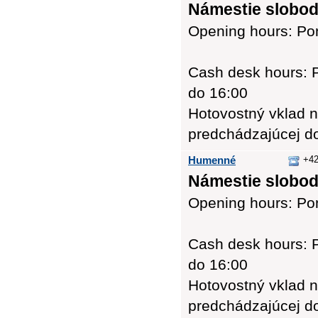
Námestie slobody
Opening hours: Pon
Cash desk hours: P
do 16:00
Hotovostný vklad n
predchádzajúcej d
Humenné
+42
Námestie slobod
Opening hours: Pon
Cash desk hours: P
do 16:00
Hotovostný vklad n
predchádzajúcej d