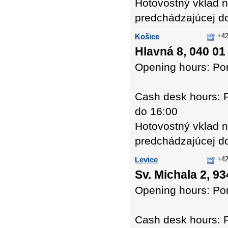
Hotovostný vklad n
predchádzajúcej d
Košice
+42
Hlavná 8, 040 01
Opening hours: Pon
Cash desk hours: P
do 16:00
Hotovostný vklad n
predchádzajúcej d
Levice
+42
Sv. Michala 2, 93
Opening hours: Pon
Cash desk hours: P