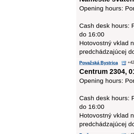
Opening hours: Pon
Cash desk hours: P
do 16:00
Hotovostný vklad n
predchádzajúcej d
Považská Bystrica
+42
Centrum 2304, 0
Opening hours: Pon
Cash desk hours: P
do 16:00
Hotovostný vklad n
predchádzajúcej d