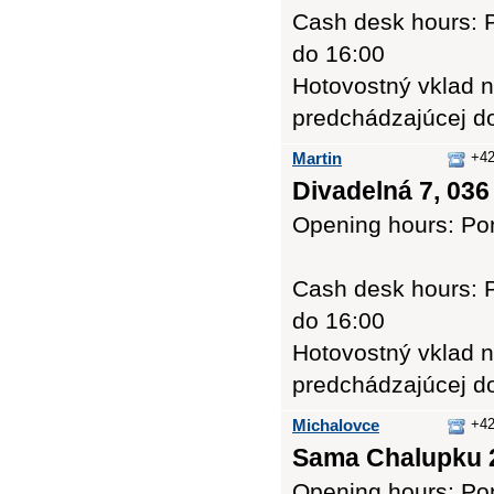
Cash desk hours: P
do 16:00
Hotovostný vklad n
predchádzajúcej d
Martin
+42
Divadelná 7, 036
Opening hours: Pon
Cash desk hours: P
do 16:00
Hotovostný vklad n
predchádzajúcej d
Michalovce
+42
Sama Chalupku 2
Opening hours: Pon