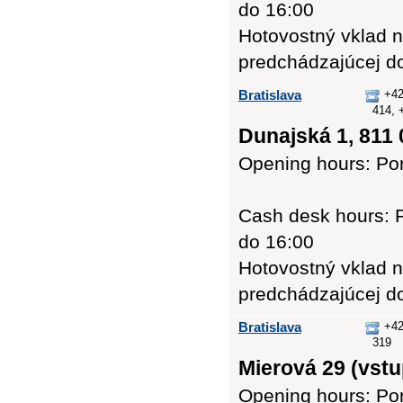
do 16:00
Hotovostný vklad n
predchádzajúcej d
Bratislava
+42
414, 
Dunajská 1, 811 
Opening hours: Pon
Cash desk hours: P
do 16:00
Hotovostný vklad n
predchádzajúcej d
Bratislava
+42
319
Mierová 29 (vstu
Opening hours: Pon