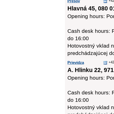
Prešov
+42
Hlavná 45, 080 0
Opening hours: Pon
Cash desk hours: Po
do 16:00
Hotovostný vklad n
predchádzajúcej d
Prievidza
+42
A. Hlinku 22, 971
Opening hours: Pon
Cash desk hours: P
do 16:00
Hotovostný vklad n