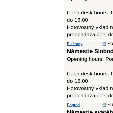
Cash desk hours: P
do 16:00
Hotovostný vklad n
predchádzajúcej d
Piešťany
+42
Námestie Slobod
Opening hours: Pon
Cash desk hours: P
do 16:00
Hotovostný vklad n
predchádzajúcej d
Poprad
+42
Námestie svätého