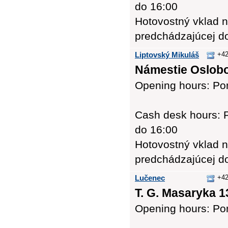
do 16:00
Hotovostný vklad n
predchádzajúcej d
Liptovský Mikuláš
+42
Námestie Oslobo
Opening hours: Pon
Cash desk hours: P
do 16:00
Hotovostný vklad n
predchádzajúcej d
Lučenec
+42
T. G. Masaryka 1
Opening hours: Pon