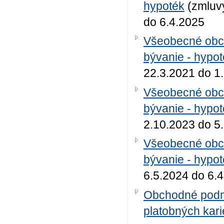
hypoték
(zmluvy
do 6.4.2025
Všeobecné obc
bývanie - hypo
22.3.2021 do 1
Všeobecné obc
bývanie - hypo
2.10.2023 do 5
Všeobecné obc
bývanie - hypo
6.5.2024 do 6.
Obchodné podmi
platobných kari