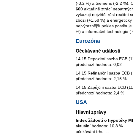
(-3,2 %) a Siemens (-2,2 %). 
600
aktuálně ztrácí nepatrných
vykazují největší růst realitní
zboží (+1,58 %) a energetický
nejvýraznější pokles postihuje
%) a informační technologie (-
Eurozóna
Očekávané události
14:15 Depozitní sazba ECB (11
předchozí hodnota: 0,02
14:15 Refinanční sazba ECB (1
předchozí hodnota: 2,15 %
14:15 Zápůjční sazba ECB (11.
předchozí hodnota: 2,4 %
USA
Hlavní zprávy
Index žádostí o hypotéky 
aktuální hodnota: 10,8 %
očekávání trhu: --