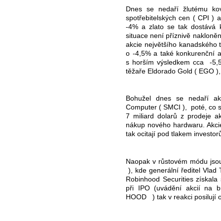
Dnes se nedaří žlutému kov
spotřebitelských cen ( CPI ) a
-4% a zlato se tak dostává 
situace není příznivě nakloněn
akcie největšího kanadského tě
o -4,5% a také konkurenční 
s horším výsledkem cca
-5,
těžaře Eldorado Gold ( EGO ), 
Bohužel dnes se nedaří ak
Computer ( SMCI ),
poté, co 
7 miliard dolarů z prodeje a
nákup nového hardwaru. Akci
tak ocitají pod tlakem investor
Naopak v růstovém módu jso
), kde generální ředitel Vlad
Robinhood Securities získala 
při IPO (uvádění akcií na 
HOOD
) tak v reakci posilují