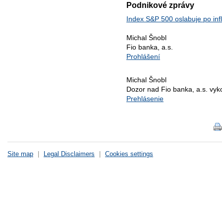
Podnikové zprávy
Index S&P 500 oslabuje po inf
Michal Šnobl
Fio banka, a.s.
Prohlášení
Michal Šnobl
Dozor nad Fio banka, a.s. vy
Prehlásenie
Site map
|
Legal Disclaimers
|
Cookies settings