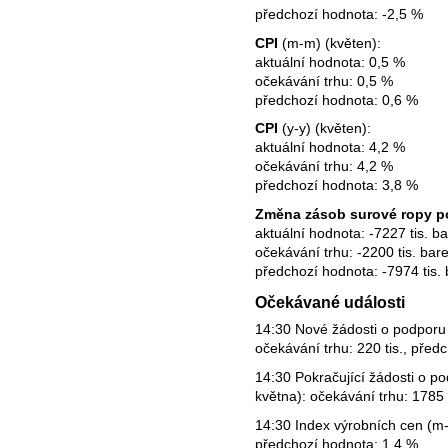
předchozí hodnota: -2,5 %
CPI
(m-m) (květen):
aktuální hodnota: 0,5 %
očekávání trhu: 0,5 %
předchozí hodnota: 0,6 %
CPI
(y-y) (květen):
aktuální hodnota: 4,2 %
očekávání trhu: 4,2 %
předchozí hodnota: 3,8 %
Změna zásob surové ropy p
aktuální hodnota: -7227 tis. ba
očekávání trhu: -2200 tis. bare
předchozí hodnota: -7974 tis. 
Očekávané události
14:30 Nové žádosti o podporu 
očekávání trhu: 220 tis., předc
14:30 Pokračující žádosti o p
května): očekávání trhu: 1785 
14:30 Index výrobních cen (m-
předchozí hodnota: 1,4 %