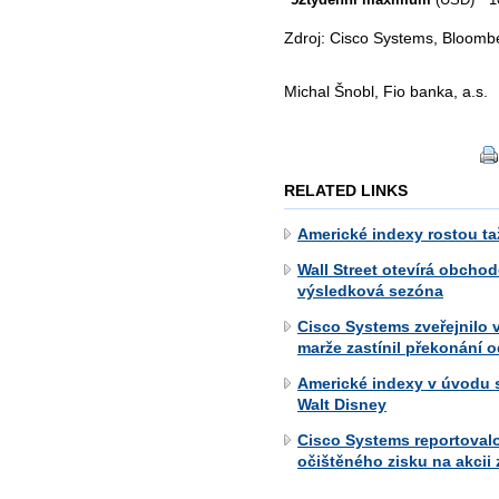
Zdroj: Cisco Systems, Bloomb
Michal Šnobl, Fio banka, a.s.
RELATED LINKS
Americké indexy rostou t
Wall Street otevírá obcho
výsledková sezóna
Cisco Systems zveřejnilo 
marže zastínil překonání 
Americké indexy v úvodu s
Walt Disney
Cisco Systems reportovalo
očištěného zisku na akcii 