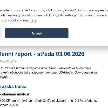
Contacts
|
Pricelist
|
Career
|
Write to us
|
FAQ
|
ite comfortable for you. By clicking on „Accept“ button, you agree to t
only certain types of cookies, click on „Edit settings“. You can change y
Fio banka is a modern Czech financial institution that stands 
t more about cookies
here
.
providing fee-free general banking services and adept facilita
investments in financial securities.
Accept
troduction
>
News
>
Market Summary
>
Denní report - středa 03.06.2026
Denní report - středa 03.06.2026
.6.2026 22:17
R: Pražská burza na záporné nule, SRN: Frankfurtská burza dnes
zavřela obchodování v záporném teritoriu, USA:Index Dow Jones dnes
riguje.
ražská burza
čekávané události
9:00 CPI (m-m) (květen - předběžný): očekávání trhu: 0,3 %, předchozí
odnota: 0,5 %