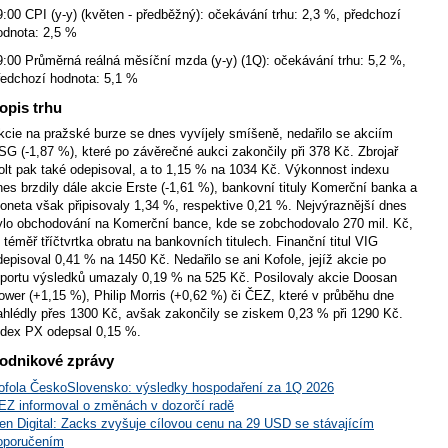
9:00 CPI (y-y) (květen - předběžný): očekávání trhu: 2,3 %, předchozí
odnota: 2,5 %
9:00 Průměrná reálná měsíční mzda (y-y) (1Q): očekávání trhu: 5,2 %,
ředchozí hodnota: 5,1 %
opis trhu
kcie na pražské burze se dnes vyvíjely smíšeně, nedařilo se akciím
SG (-1,87 %), které po závěrečné aukci zakončily při 378 Kč. Zbrojař
olt pak také odepisoval, a to 1,15 % na 1034 Kč. Výkonnost indexu
nes brzdily dále akcie Erste (-1,61 %), bankovní tituly Komerční banka a
oneta však připisovaly 1,34 %, respektive 0,21 %. Nejvýraznější dnes
ylo obchodování na Komerční bance, kde se zobchodovalo 270 mil. Kč,
j. téměř tříčtvrtka obratu na bankovních titulech. Finanční titul VIG
depisoval 0,41 % na 1450 Kč. Nedařilo se ani Kofole, jejíž akcie po
eportu výsledků umazaly 0,19 % na 525 Kč. Posilovaly akcie Doosan
ower (+1,15 %), Philip Morris (+0,62 %) či ČEZ, které v průběhu dne
ahlédly přes 1300 Kč, avšak zakončily se ziskem 0,23 % při 1290 Kč.
ndex PX odepsal 0,15 %.
odnikové zprávy
ofola ČeskoSlovensko: výsledky hospodaření za 1Q 2026
EZ informoval o změnách v dozorčí radě
en Digital: Zacks zvyšuje cílovou cenu na 29 USD se stávajícím
oporučením