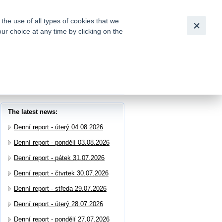
Slovensky
|
English
he use of all types of cookies that we
our choice at any time by clicking on the
out for
tion of
The latest news:
Denní report - úterý 04.08.2026
Denní report - pondělí 03.08.2026
Denní report - pátek 31.07.2026
Denní report - čtvrtek 30.07.2026
Denní report - středa 29.07.2026
Denní report - úterý 28.07.2026
Denní report - pondělí 27.07.2026