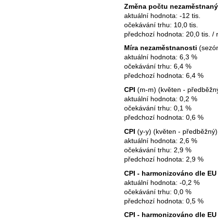
Změna počtu nezaměstnan
aktuální hodnota: -12 tis.
očekávání trhu: 10,0 tis.
předchozí hodnota: 20,0 tis. / r
Míra nezaměstnanosti
(sezón
aktuální hodnota: 6,3 %
očekávání trhu: 6,4 %
předchozí hodnota: 6,4 %
CPI
(m-m) (květen - předběžný
aktuální hodnota: 0,2 %
očekávání trhu: 0,1 %
předchozí hodnota: 0,6 %
CPI
(y-y) (květen - předběžný)
aktuální hodnota: 2,6 %
očekávání trhu: 2,9 %
předchozí hodnota: 2,9 %
CPI - harmonizováno dle E
aktuální hodnota: -0,2 %
očekávání trhu: 0,0 %
předchozí hodnota: 0,5 %
CPI - harmonizováno dle EU