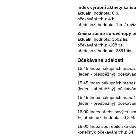
Index výrobní aktivity kan
aktuální hodnota: 0 b.
očekávání trhu: 4 b.
předchozí hodnota: 1 b. / reviz
Změna zásob surové ropy p
aktuální hodnota: 3602 tis.
očekávání trhu: -108 tis.
předchozí hodnota: 3391 tis.
Očekávané události
15:45 Index nákupních manaž
(leden - předběžný): očekáván
15:45 Index nákupních manaž
(leden - předběžný): očekáván
15:45 Index nákupních manaže
(leden - předběžný): očekáván
16:00 Index předstihových ukaz
%, předchozí hodnota: -0,3 %
16:00 Index spotřebitelské dův
konečný): očekávání trhu: 54,