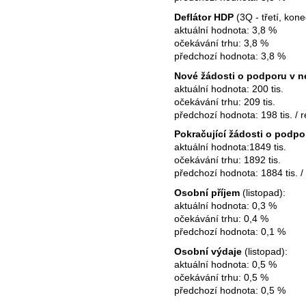
Deflátor HDP
(3Q - třetí, kone
aktuální hodnota: 3,8 %
očekávání trhu: 3,8 %
předchozí hodnota: 3,8 %
Nové žádosti o podporu v 
aktuální hodnota: 200 tis.
očekávání trhu: 209 tis.
předchozí hodnota: 198 tis. / re
Pokračující žádosti o podp
aktuální hodnota:1849 tis.
očekávání trhu: 1892 tis.
předchozí hodnota: 1884 tis. / 
Osobní příjem
(listopad):
aktuální hodnota: 0,3 %
očekávání trhu: 0,4 %
předchozí hodnota: 0,1 %
Osobní výdaje
(listopad):
aktuální hodnota: 0,5 %
očekávání trhu: 0,5 %
předchozí hodnota: 0,5 %