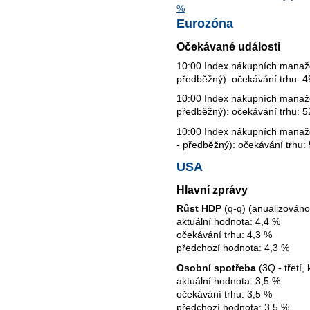
%
Eurozóna
Očekávané události
10:00 Index nákupních manaž
předběžný): očekávání trhu: 4
10:00 Index nákupních manaž
předběžný): očekávání trhu: 5
10:00 Index nákupních manaž
- předběžný): očekávání trhu:
USA
Hlavní zprávy
Růst HDP
(q-q) (anualizováno)
aktuální hodnota: 4,4 %
očekávání trhu: 4,3 %
předchozí hodnota: 4,3 %
Osobní spotřeba
(3Q - třetí,
aktuální hodnota: 3,5 %
očekávání trhu: 3,5 %
předchozí hodnota: 3,5 %