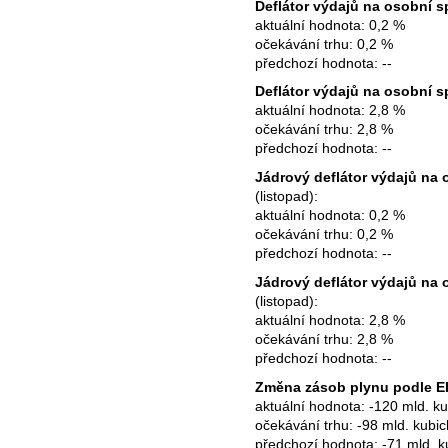
Deflátor výdajů na osobní s
aktuální hodnota: 0,2 %
očekávání trhu: 0,2 %
předchozí hodnota: --
Deflátor výdajů na osobní s
aktuální hodnota: 2,8 %
očekávání trhu: 2,8 %
předchozí hodnota: --
Jádrový deflátor výdajů na
(listopad):
aktuální hodnota: 0,2 %
očekávání trhu: 0,2 %
předchozí hodnota: --
Jádrový deflátor výdajů na
(listopad):
aktuální hodnota: 2,8 %
očekávání trhu: 2,8 %
předchozí hodnota: --
Změna zásob plynu podle E
aktuální hodnota: -120 mld. k
očekávání trhu: -98 mld. kubi
předchozí hodnota: -71 mld. k