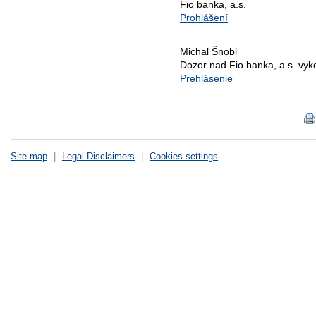
Fio banka, a.s.
Prohlášení
Michal Šnobl
Dozor nad Fio banka, a.s. vy
Prehlásenie
Site map
|
Legal Disclaimers
|
Cookies settings