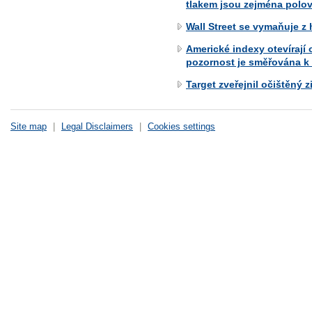
tlakem jsou zejména polov
Wall Street se vymaňuje z 
Americké indexy otevírají
pozornost je směřována k 
Target zveřejnil očištěný 
Site map
|
Legal Disclaimers
|
Cookies settings