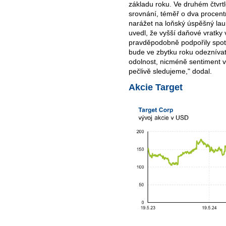
základu roku. Ve druhém čtvrtl
srovnání, téměř o dva procent
narážet na loňský úspěšný lau
uvedl, že vyšší daňové vratky v
pravděpodobně podpořily spotř
bude ve zbytku roku odeznívat.
odolnost, nicméně sentiment v
pečlivě sledujeme," dodal.
Akcie Target