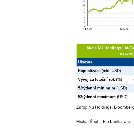
Akcie NU Holdings Ltd/Ca
uzavřel
Ukazatel
Kapitalizace
(mld. USD)
Vývoj za letošní rok
(%)
52týdenní minimum
(USD)
52týdenní maximum
(USD)
Zdroj: Nu Holdings, Bloomber
Michal Šnobl, Fio banka, a.s.