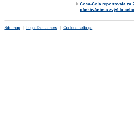
Coca-Cola reportovala za 
očekáváním a zvýšila celo
Site map
|
Legal Disclaimers
|
Cookies settings