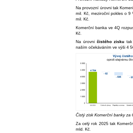
Na provozní úrovni tak Komerč
mil. Kč, meziroční pokles o 9
mil. Kč.
Komerční banka ve 4Q rozpust
Kč.
Na úrovni
čistého zisku
tak
naším očekáváním ve výši 4 56
Čistý zisk Komerční banky za
Za celý rok 2025 tak Komerčn
mld. Kč.