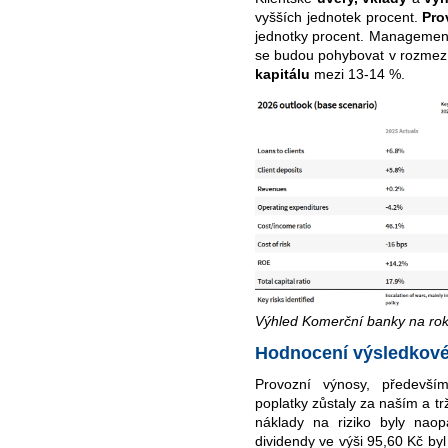
vyšších jednotek procent.
Pro
jednotky procent. Managemen
se budou pohybovat v rozmez
kapitálu
mezi 13-14 %.
Výhled Komerční banky na rok
Hodnocení výsledkové
Provozní výnosy, předevší
poplatky zůstaly za naším a t
náklady na riziko byly nao
dividendy ve výši 95,60 Kč by