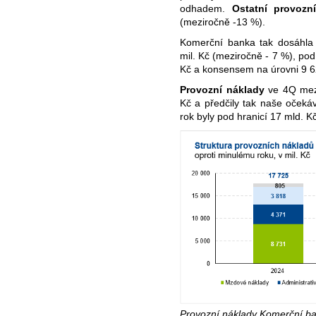
odhadem.
Ostatní provozn
(meziročně -13 %).
Komerční banka tak dosáhla
mil. Kč (meziročně - 7 %), po
Kč a konsensem na úrovni 9 62
Provozní náklady
ve 4Q mez
Kč a předčily tak naše očekáv
rok byly pod hranicí 17 mld. K
Provozní náklady Komerční ba