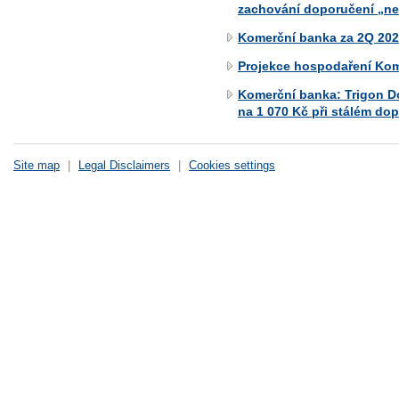
zachování doporučení „ne
Komerční banka za 2Q 2026
Projekce hospodaření Kom
Komerční banka: Trigon D
na 1 070 Kč při stálém do
Site map
|
Legal Disclaimers
|
Cookies settings