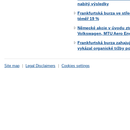
nabitý výsledky
Frankfurtská burza ve stře
téměř 19 %
Německé akcie v úvodu ztr
Volkswagen, MTU Aero En
Frankfurtská burza zahaju
vykázal organické tržby 
Site map
|
Legal Disclaimers
|
Cookies settings