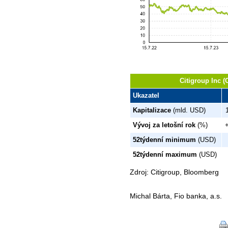
Citigroup Inc (
Ukazatel
Kapitalizace
(mld. USD)
Vývoj za letošní rok
(%)
52týdenní minimum
(USD)
52týdenní maximum
(USD)
Zdroj: Citigroup, Bloomberg
Michal Bárta, Fio banka, a.s.