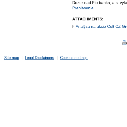
Dozor nad Fio banka, a.s. vy
Prehlásenie
ATTACHMENTS:
Analýza na akcie Colt CZ G
Site map
|
Legal Disclaimers
|
Cookies settings